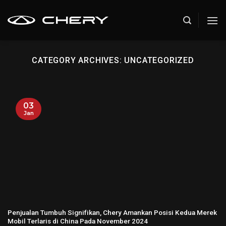
Skip
to
content
CATEGORY ARCHIVES:
UNCATEGORIZED
03
Jan
Penjualan Tumbuh Signifikan, Chery Amankan Posisi Kedua Merek
Mobil Terlaris di China Pada November 2024