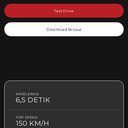
Test Drive
Download Brosur
AKSELERASI
6,5 DETIK
TOP SPEED
150 KM/H