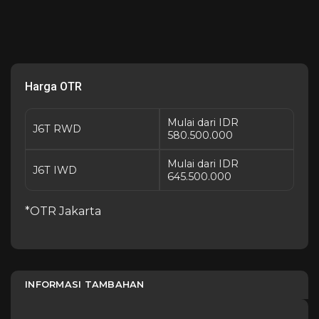
Harga OTR
Mulai dari IDR
J6T RWD
580.500.000
Mulai dari IDR
J6T IWD
645.500.000
*OTR Jakarta
INFORMASI TAMBAHAN